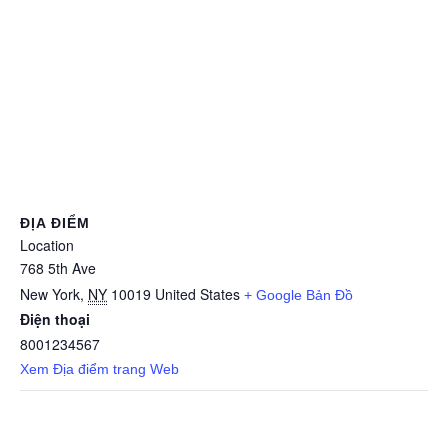
ĐỊA ĐIỂM
Location
768 5th Ave
New York
,
NY
10019
United States
+ Google Bản Đồ
Điện thoại
8001234567
Xem Địa điểm trang Web