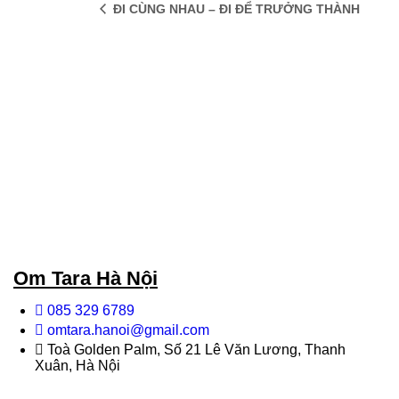
ĐI CÙNG NHAU – ĐI ĐỂ TRƯỞNG THÀNH
Om Tara Hà Nội
085 329 6789
omtara.hanoi@gmail.com
Toà Golden Palm, Số 21 Lê Văn Lương, Thanh
Xuân, Hà Nội