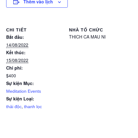
Thêm vào lịch
CHI TIẾT
NHÀ TỔ CHỨC
THICH CA MAU NI
Bắt đầu:
14/08/2022
Kết thúc:
15/08/2022
Chi phí:
$400
Sự kiện Mục:
Meditation Events
Sự kiện Loại:
,
thải độc
thanh lọc