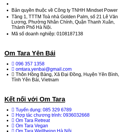
Bản quyền thuộc về Công ty TNHH Mindset Power
Tầng 1, TTTM Toà nhà Golden Palm, số 21 Lê Văn
Lương, Phường Nhân Chính, Quận Thanh Xuân,
Thành Phố Hà Nội.
Mã số doanh nghiệp: 0108187138
Om Tara Yên Bái
096 357 1358
omtara.yenbai@gmail.com
Thôn Hồng Bàng, Xã Đại Đồng, Huyện Yên Bình,
Tỉnh Yên Bái, Vietnam
Kết nối với Om Tara
Tuyển dụng: 085 329 6789
Hợp tác chương trình: 0936032668
Om Tara Retreat
Om Tara Vegan
Om Tara Wellbeing Hà Nội