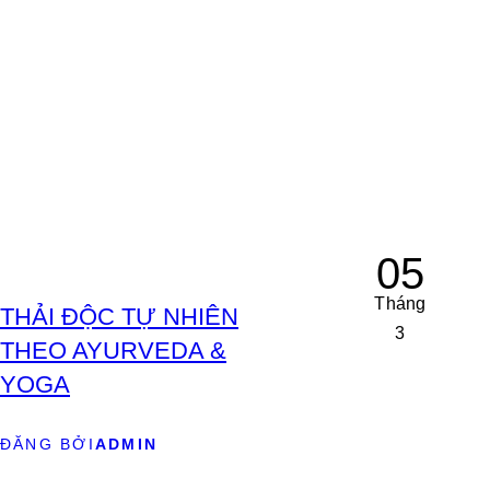
05
Tháng
THẢI ĐỘC TỰ NHIÊN
3
THEO AYURVEDA &
YOGA
ĐĂNG BỞI
ADMIN