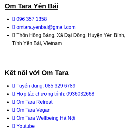
Om Tara Yên Bái
096 357 1358
omtara.yenbai@gmail.com
Thôn Hồng Bàng, Xã Đại Đồng, Huyện Yên Bình,
Tỉnh Yên Bái, Vietnam
Kết nối với Om Tara
Tuyển dụng: 085 329 6789
Hợp tác chương trình: 0936032668
Om Tara Retreat
Om Tara Vegan
Om Tara Wellbeing Hà Nội
Youtube