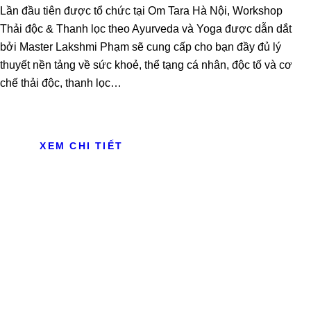
Lần đầu tiên được tổ chức tại Om Tara Hà Nội, Workshop
Thải độc & Thanh lọc theo Ayurveda và Yoga được dẫn dắt
bởi Master Lakshmi Phạm sẽ cung cấp cho bạn đầy đủ lý
thuyết nền tảng về sức khoẻ, thể tạng cá nhân, độc tố và cơ
chế thải độc, thanh lọc…
XEM CHI TIẾT