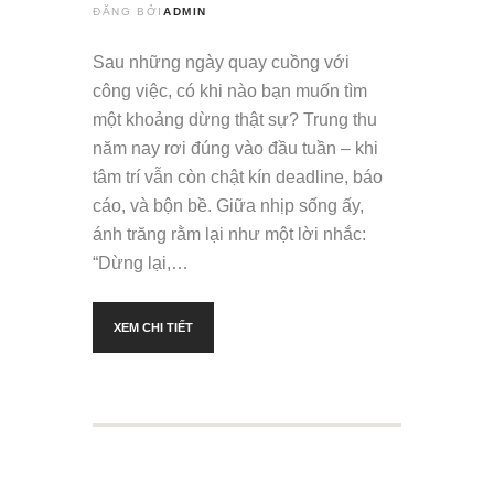
ĐĂNG BỞI
ADMIN
Sau những ngày quay cuồng với
công việc, có khi nào bạn muốn tìm
một khoảng dừng thật sự? Trung thu
năm nay rơi đúng vào đầu tuần – khi
tâm trí vẫn còn chật kín deadline, báo
cáo, và bộn bề. Giữa nhịp sống ấy,
ánh trăng rằm lại như một lời nhắc:
“Dừng lại,…
XEM CHI TIẾT