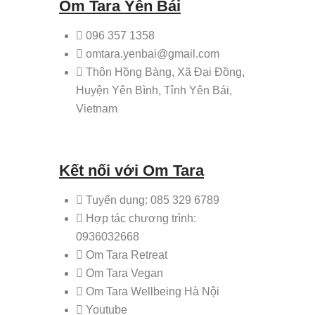
Om Tara Yên Bái
096 357 1358
omtara.yenbai@gmail.com
Thôn Hồng Bàng, Xã Đại Đồng,
Huyện Yên Bình, Tỉnh Yên Bái,
Vietnam
Kết nối với Om Tara
Tuyển dụng: 085 329 6789
Hợp tác chương trình:
0936032668
Om Tara Retreat
Om Tara Vegan
Om Tara Wellbeing Hà Nội
Youtube