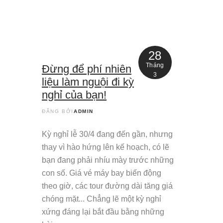
28
Tháng
Đừng để phí nhiên
3
liệu làm nguội đi kỳ
nghỉ của bạn!
ĐĂNG BỞI
ADMIN
Kỳ nghỉ lễ 30/4 đang đến gần, nhưng
thay vì hào hứng lên kế hoạch, có lẽ
bạn đang phải nhíu mày trước những
con số. Giá vé máy bay biến động
theo giờ, các tour đường dài tăng giá
chóng mặt... Chẳng lẽ một kỳ nghỉ
xứng đáng lại bắt đầu bằng những