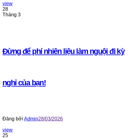
view
28
Tháng 3
Đừng để phí nhiên liệu làm nguội đi kỳ
nghỉ của bạn!
Đăng bởi
Admin
28/03/2026
view
25