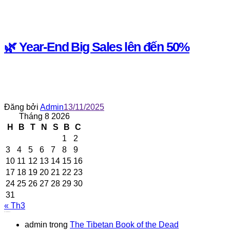
🌿 Year-End Big Sales lên đến 50%
Đăng bởi
Admin
13/11/2025
Tháng 8 2026
H
B
T
N
S
B
C
1
2
3
4
5
6
7
8
9
10
11
12
13
14
15
16
17
18
19
20
21
22
23
24
25
26
27
28
29
30
31
« Th3
Recent Comments
admin
trong
The Tibetan Book of the Dead