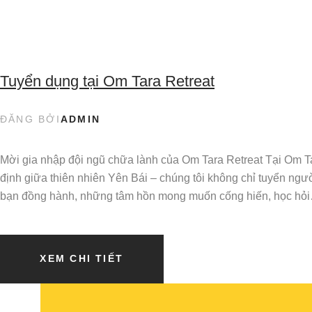
Tuyển dụng tại Om Tara Retreat
ĐĂNG BỞI
ADMIN
Mời gia nhập đội ngũ chữa lành của Om Tara Retreat Tại Om T
định giữa thiên nhiên Yên Bái – chúng tôi không chỉ tuyển ngư
bạn đồng hành, những tâm hồn mong muốn cống hiến, học hỏ
XEM CHI TIẾT