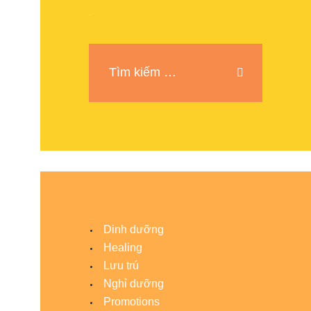
Search
Categories
Dinh dưỡng
Healing
Lưu trú
Nghỉ dưỡng
Promotions