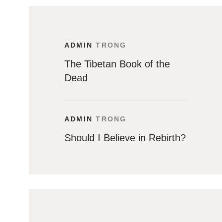
Recent Comments
ADMIN
TRONG
The Tibetan Book of the
Dead
ADMIN
TRONG
Should I Believe in Rebirth?