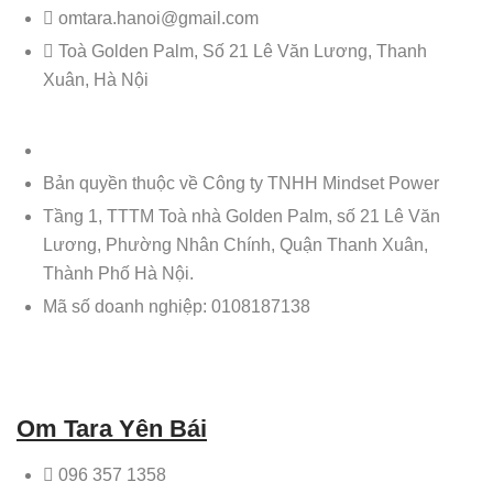
omtara.hanoi@gmail.com
Toà Golden Palm, Số 21 Lê Văn Lương, Thanh
Xuân, Hà Nội
Bản quyền thuộc về Công ty TNHH Mindset Power
Tầng 1, TTTM Toà nhà Golden Palm, số 21 Lê Văn
Lương, Phường Nhân Chính, Quận Thanh Xuân,
Thành Phố Hà Nội.
Mã số doanh nghiệp: 0108187138
Om Tara Yên Bái
096 357 1358