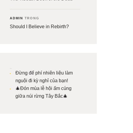
ADMIN
TRONG
Should I Believe in Rebirth?
Bài viết mới
Đừng để phí nhiên liệu làm
nguội đi kỳ nghỉ của bạn!
🎄Đón mùa lễ hội ấm cúng
giữa núi rừng Tây Bắc🎄