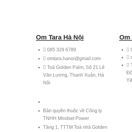
Om Tara Hà Nội
Om 
085 329 6789
omtara.hanoi@gmail.com
Toà Golden Palm, Số 21 Lê
Đồ
Văn Lương, Thanh Xuân, Hà
Yê
Nội
Bản quyền thuộc về Công ty
TNHH Mindset Power
Tầng 1, TTTM Toà nhà Golden