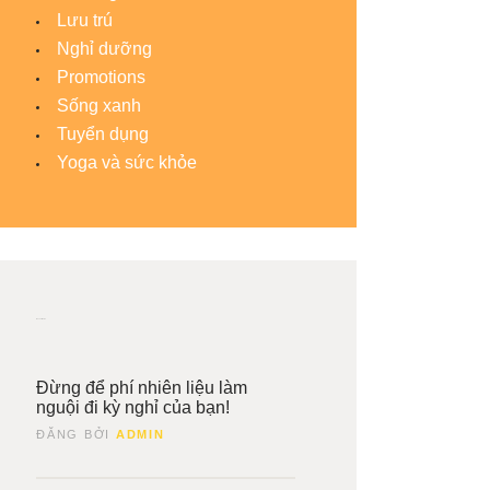
Lưu trú
Nghỉ dưỡng
Promotions
Sống xanh
Tuyển dụng
Yoga và sức khỏe
Recent News
8
ng
Đừng để phí nhiên liệu làm
nguội đi kỳ nghỉ của bạn!
ĐĂNG BỞI
ADMIN