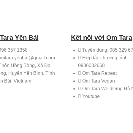
Tara Yên Bái
Kết nối với Om Tara
096 357 1358
Tuyển dụng: 085 329 6
omtara.yenbai@gmail.com
Hợp tác chương trình:
Thôn Hồng Bàng, Xã Đại
0936032668
ng, Huyện Yên Bình, Tỉnh
Om Tara Retreat
n Bái, Vietnam
Om Tara Vegan
Om Tara Wellbeing Hà 
Youtube