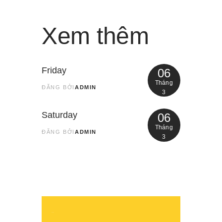
Xem thêm
Friday
06
Tháng
ĐĂNG BỞI
ADMIN
3
Saturday
06
Tháng
ĐĂNG BỞI
ADMIN
3
Search