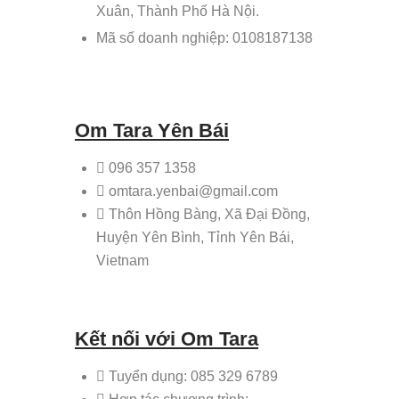
Xuân, Thành Phố Hà Nội.
Mã số doanh nghiệp: 0108187138
Om Tara Yên Bái
096 357 1358
omtara.yenbai@gmail.com
Thôn Hồng Bàng, Xã Đại Đồng,
Huyện Yên Bình, Tỉnh Yên Bái,
Vietnam
Kết nối với Om Tara
Tuyển dụng: 085 329 6789